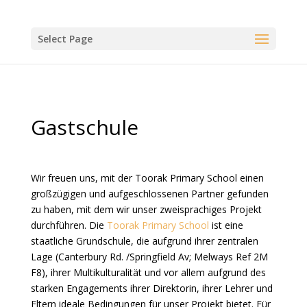
Select Page
Gastschule
Wir freuen uns, mit der Toorak Primary School einen
großzügigen und aufgeschlossenen Partner gefunden
zu haben, mit dem wir unser zweisprachiges Projekt
durchführen. Die
Toorak Primary School
ist eine
staatliche Grundschule, die aufgrund ihrer zentralen
Lage (Canterbury Rd. /Springfield Av; Melways Ref 2M
F8), ihrer Multikulturalität und vor allem aufgrund des
starken Engagements ihrer Direktorin, ihrer Lehrer und
Eltern ideale Bedingungen für unser Projekt bietet. Für