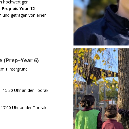
en hochwertigen
n
Prep bis Year 12
–
em und getragen von einer
(Prep–Year 6)
em Hintergrund.
– 15:30 Uhr an der Toorak
17:00 Uhr an der Toorak