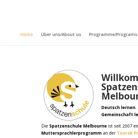
Home
Über uns/About us
Programme/Programs
Willkom
Spatzen
Melbou
Deutsch lernen. 
Gemeinschaft l
Die
Spatzenschule Melbourne
ist seit 2007 e
Muttersprachlerprogramm
an der
Toorak P