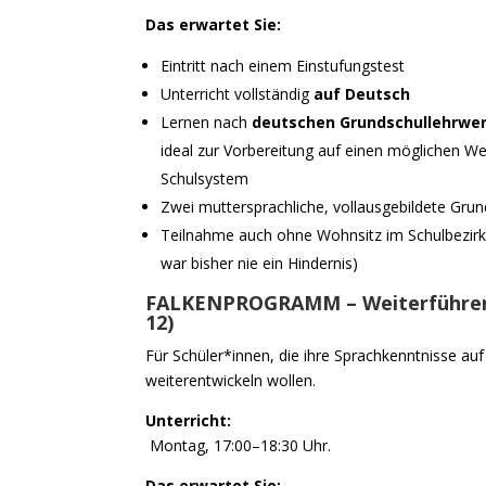
Das erwartet Sie:
Eintritt nach einem Einstufungstest
Unterricht vollständig
auf Deutsch
Lernen nach
deutschen Grundschullehrwe
ideal zur Vorbereitung auf einen möglichen We
Schulsystem
Zwei muttersprachliche, vollausgebildete Grun
Teilnahme auch ohne Wohnsitz im Schulbezir
war bisher nie ein Hindernis)
FALKENPROGRAMM – Weiterführend
12)
Für Schüler*innen, die ihre Sprachkenntnisse au
weiterentwickeln wollen.
Unterricht:
Montag, 17:00–18:30 Uhr.
Das erwartet Sie: