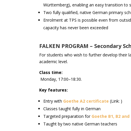
Württemberg), enabling an easy transition to
Two fully qualified, native German primary sc
Enrolment at TPS is possible even from outsid
capacity has never been exceeded
FALKEN PROGRAM – Secondary Scho
For students who wish to further develop their la
academic level.
Class time:
Monday, 17:00–18:30.
Key features:
Entry with
Goethe A2 certificate
(Link: )
Classes taught fully in German
Targeted preparation for
Goethe B1, B2 and
Taught by two native German teachers