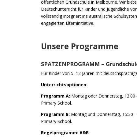
öffentlichen Grundschule in Melbourne. Wir biet
Deutschunterricht für Kinder und Jugendliche vo
vollständig integriert ins australische Schulsyst
engagierten Elterninitiative.
Unsere Programme
SPATZENPROGRAMM – Grundschule 
Für Kinder von 5–12 Jahren mit deutschsprachig
Unterrichtsoptionen:
Programm A:
Montag oder Donnerstag, 13:00 
Primary School.
Programm B:
Montag und Donnerstag, 15:30 – 
Primary School.
Regelprogramm: A&B