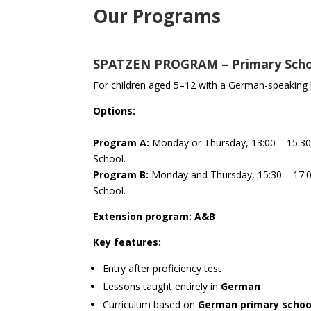
Our Programs
SPATZEN PROGRAM – Primary Schoo
For children aged 5–12 with a German-speaking
Options:
Program A:
Monday or Thursday, 13:00 – 15:30
School.
Program B:
Monday and Thursday, 15:30 – 17:0
School.
Extension program: A&B
Key features:
Entry after proficiency test
Lessons taught entirely in
German
Curriculum based on
German primary schoo