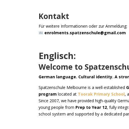
Kontakt
Für weitere Informationen oder zur Anmeldung:
enrolments.spatzenschule@gmail.com
Englisch:
Welcome to Spatzensch
German language. Cultural identity. A str
Spatzenschule Melbourne is a well-established
G
program
located at
Toorak Primary School
, 
Since 2007, we have provided high-quality Germa
young people from
Prep to Year 12
, fully inte
school system and supported by a dedicated par