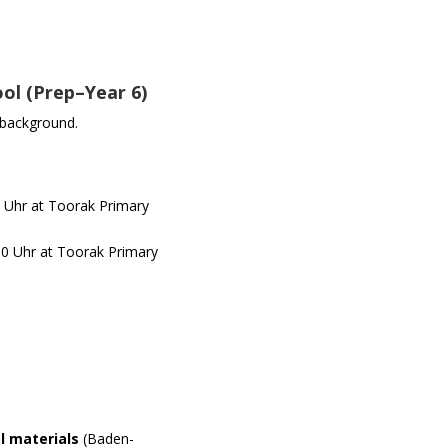
l (Prep–Year 6)
 background.
 Uhr at Toorak Primary
0 Uhr at Toorak Primary
l materials
(Baden-