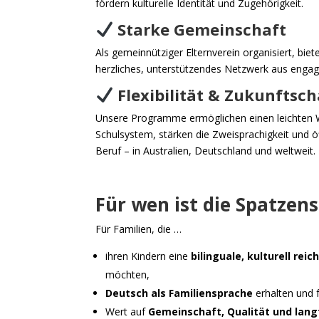
fördern kulturelle Identität und Zugehörigkeit.
Starke Gemeinschaft
Als gemeinnütziger Elternverein organisiert, biet
herzliches, unterstützendes Netzwerk aus engagi
Flexibilität & Zukunftsc
Unsere Programme ermöglichen einen leichten 
Schulsystem, stärken die Zweisprachigkeit und 
Beruf – in Australien, Deutschland und weltweit.
Für wen ist die Spatzen
Für Familien, die …
ihren Kindern eine
bilinguale, kulturell rei
möchten,
Deutsch als Familiensprache
erhalten und 
Wert auf
Gemeinschaft, Qualität und lang