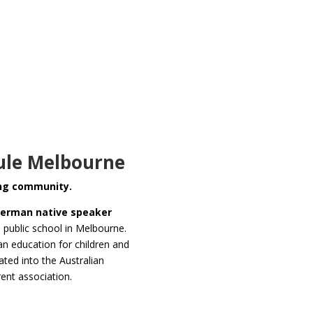
ule Melbourne
ong community.
erman native speaker
a public school in Melbourne.
n education for children and
grated into the Australian
ent association.